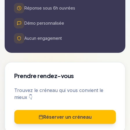
Réponse sous 6h ouvrées
Démo personnalisée
Aucun engagement
Prendre rendez-vous
Trouvez le créneau qui vous convient le
mieux 👇
Réserver un créneau